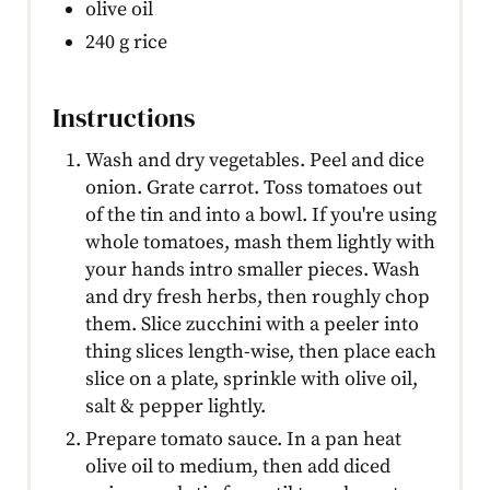
olive oil
240 g rice
Instructions
Wash and dry vegetables. Peel and dice
onion. Grate carrot. Toss tomatoes out
of the tin and into a bowl. If you're using
whole tomatoes, mash them lightly with
your hands intro smaller pieces. Wash
and dry fresh herbs, then roughly chop
them. Slice zucchini with a peeler into
thing slices length-wise, then place each
slice on a plate, sprinkle with olive oil,
salt & pepper lightly.
Prepare tomato sauce. In a pan heat
olive oil to medium, then add diced