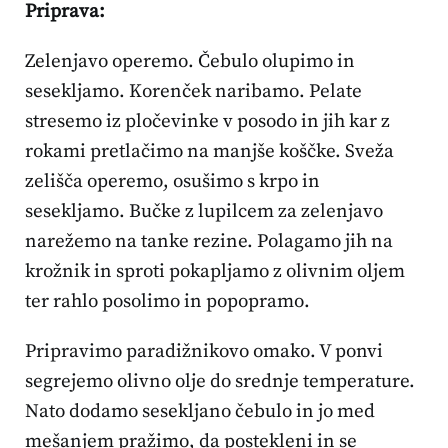
Priprava:
Zelenjavo operemo. Čebulo olupimo in
sesekljamo. Korenček naribamo. Pelate
stresemo iz pločevinke v posodo in jih kar z
rokami pretlačimo na manjše koščke. Sveža
zelišča operemo, osušimo s krpo in
sesekljamo. Bučke z lupilcem za zelenjavo
narežemo na tanke rezine. Polagamo jih na
krožnik in sproti pokapljamo z olivnim oljem
ter rahlo posolimo in popopramo.
Pripravimo paradižnikovo omako. V ponvi
segrejemo olivno olje do srednje temperature.
Nato dodamo sesekljano čebulo in jo med
mešanjem pražimo, da postekleni in se