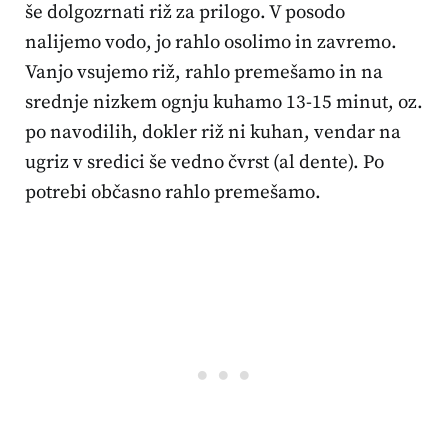
še dolgozrnati riž za prilogo. V posodo
nalijemo vodo, jo rahlo osolimo in zavremo.
Vanjo vsujemo riž, rahlo premešamo in na
srednje nizkem ognju kuhamo 13-15 minut, oz.
po navodilih, dokler riž ni kuhan, vendar na
ugriz v sredici še vedno čvrst (al dente). Po
potrebi občasno rahlo premešamo.