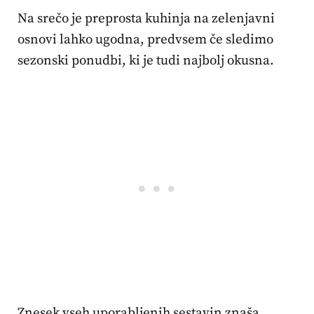
Na srečo je preprosta kuhinja na zelenjavni
osnovi lahko ugodna, predvsem če sledimo
sezonski ponudbi, ki je tudi najbolj okusna.
Znesek vseh uporabljenih sestavin znaša