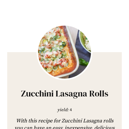
Zucchini Lasagna Rolls
yield:
4
With this recipe for Zucchini Lasagna rolls
you can have an easy, inexpensive, delicious