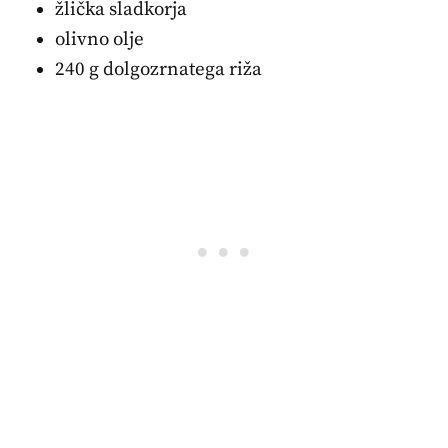
žlička sladkorja
olivno olje
240 g dolgozrnatega riža