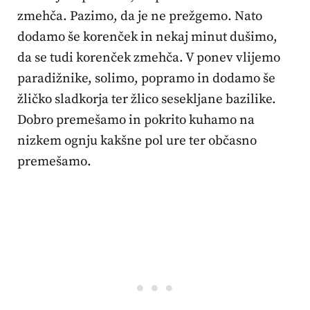
zmehča. Pazimo, da je ne prežgemo. Nato
dodamo še korenček in nekaj minut dušimo,
da se tudi korenček zmehča. V ponev vlijemo
paradižnike, solimo, popramo in dodamo še
žličko sladkorja ter žlico sesekljane bazilike.
Dobro premešamo in pokrito kuhamo na
nizkem ognju kakšne pol ure ter občasno
premešamo.