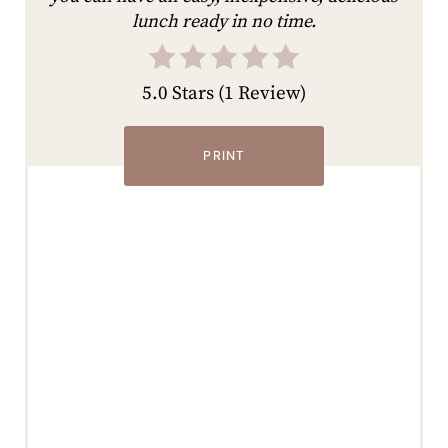
lunch ready in no time.
5.0 Stars
(
1 Review
)
PRINT