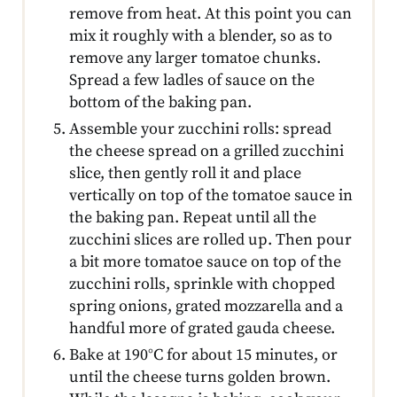
remove from heat. At this point you can
mix it roughly with a blender, so as to
remove any larger tomatoe chunks.
Spread a few ladles of sauce on the
bottom of the baking pan.
Assemble your zucchini rolls: spread
the cheese spread on a grilled zucchini
slice, then gently roll it and place
vertically on top of the tomatoe sauce in
the baking pan. Repeat until all the
zucchini slices are rolled up. Then pour
a bit more tomatoe sauce on top of the
zucchini rolls, sprinkle with chopped
spring onions, grated mozzarella and a
handful more of grated gauda cheese.
Bake at 190°C for about 15 minutes, or
until the cheese turns golden brown.