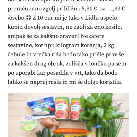
preračunano zgolj približno 5,30 € oz. 1,33 €
/osebo 😉 Z 10 eur mi je tako v Lidlu uspelo
kupiti dovolj sestavin, ne zgolj za eno kosilo,
ampak še za kakšno zraven! Nekatere
sestavine, kot npr. kilogram korenja, 2 kg
čebule in vrečka riža bodo tako prišle prav še
za kakšen drug obrok, zelišča v lončku pa sem
po uporabi kar posadila v vrt, tako da bodo
lahko še naprej rasla in mi še dolgo koristila.