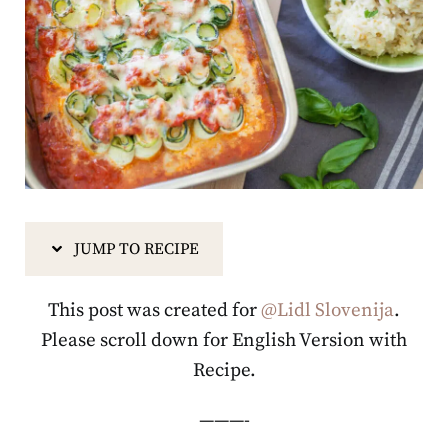
JUMP TO RECIPE
This post was created for
@Lidl Slovenija
.
Please scroll down for English Version with
Recipe.
———-