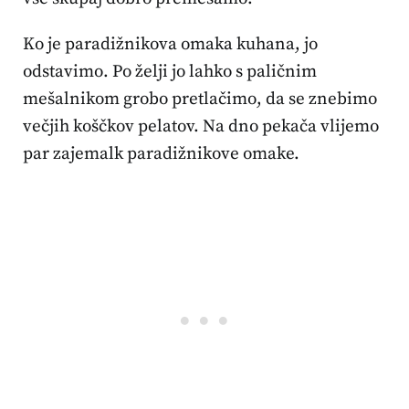
Ko je paradižnikova omaka kuhana, jo
odstavimo. Po želji jo lahko s paličnim
mešalnikom grobo pretlačimo, da se znebimo
večjih koščkov pelatov. Na dno pekača vlijemo
par zajemalk paradižnikove omake.