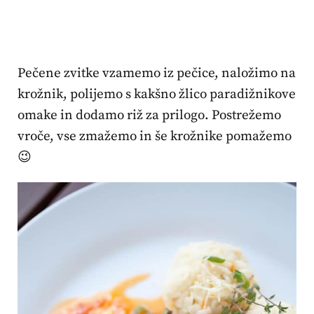
Pečene zvitke vzamemo iz pečice, naložimo na
krožnik, polijemo s kakšno žlico paradižnikove
omake in dodamo riž za prilogo. Postrežemo
vroče, vse zmažemo in še krožnike pomažemo
😉