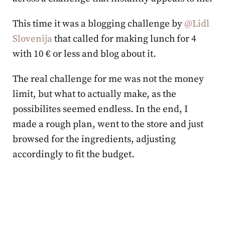
This time it was a blogging challenge by
@Lidl
Slovenija
that called for making lunch for 4
with 10 € or less and blog about it.
The real challenge for me was not the money
limit, but what to actually make, as the
possibilites seemed endless. In the end, I
made a rough plan, went to the store and just
browsed for the ingredients, adjusting
accordingly to fit the budget.