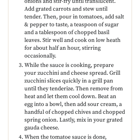
onions and stir-fry until translucent.
Add grated carrots and stew until
tender. Then, pour in tomatoes, add salt
& pepper to taste, a teaspoon of sugar
and a tablespoon of chopped basil
leaves. Stir well and cook on low heath
for about half an hour, stirring
occasionally.
While the sauce is cooking, prepare
your zucchini and cheese spread. Grill
zucchini slices quickly in a grill pan
until they tenderize. Then remove from
heat and let them cool down. Beat an
egg into a bowl, then add sour cream, a
handful of chopped chives and chopped
spring onion. Lastly, mix in your grated
gauda cheese.
When the tomatoe sauce is done,