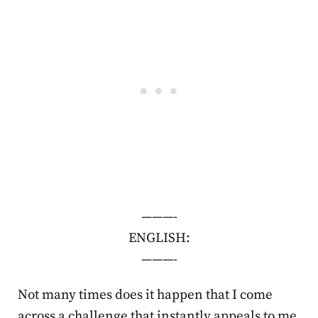
———-
ENGLISH:
———-
Not many times does it happen that I come
across a challenge that instantly appeals to me.