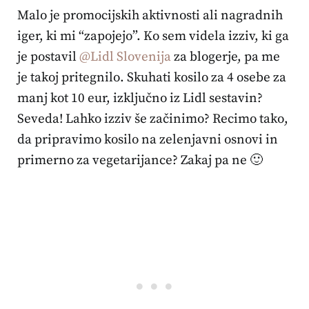
Malo je promocijskih aktivnosti ali nagradnih
iger, ki mi “zapojejo”. Ko sem videla izziv, ki ga
je postavil
@Lidl Slovenija
za blogerje, pa me
je takoj pritegnilo. Skuhati kosilo za 4 osebe za
manj kot 10 eur, izključno iz Lidl sestavin?
Seveda! Lahko izziv še začinimo? Recimo tako,
da pripravimo kosilo na zelenjavni osnovi in
primerno za vegetarijance? Zakaj pa ne 🙂